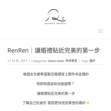
Skip
to
content
RenRen｜讓婚禮貼近完美的第一步
17 10 月, 2017
|
Categories:
latest-news
,
冉冉學堂
|
Tags:
婚紗
每個女生都希望能在婚禮穿上那件命定婚紗
但妳知道該如何挑選嗎？
讓婚禮貼近完美的第一步
了解自己的身形 幫妳更快找到夢想的婚紗