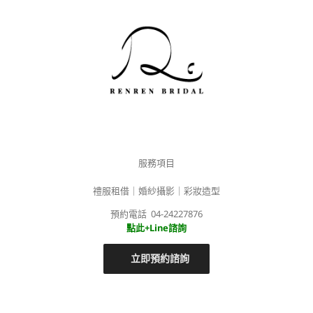
服務項目
禮服租借｜婚紗攝影｜彩妝造型
預約電話 04-24227876
點此+Line諮詢
立即預約諮詢