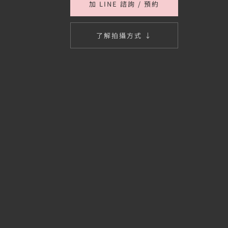
加 LINE 諮詢 / 預約
了解拍攝方式 ↓