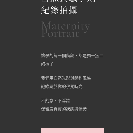
紀錄拍攝
Maternity
Portrait
懷孕的每一個階段，都是獨一無二
的樣子
我們用自然光影與簡約風格
記錄屬於你的孕期時光
不刻意、不浮誇
保留最真實的狀態與情緒