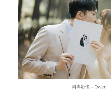
冉冉影像 – Owen