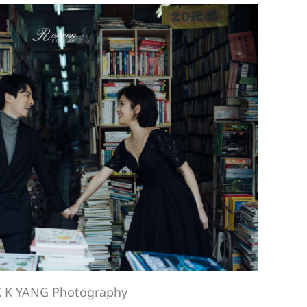
K K YANG Photography