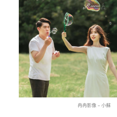
冉冉影像 – 小蘇