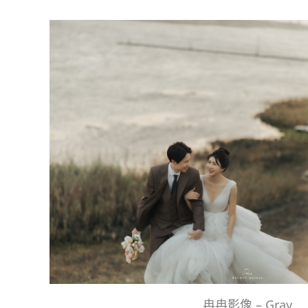
冉冉影像 – Gray