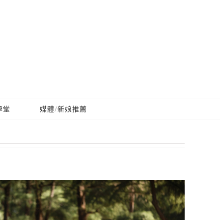
學堂
媒體/新娘推薦