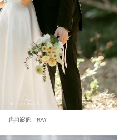
冉冉影像 – RAY