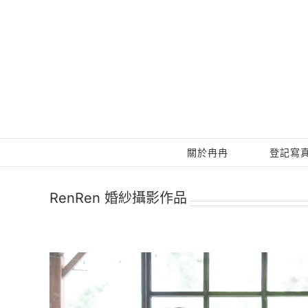
Skip
to
content
關於冉冉
登記寫
RenRen 婚紗攝影作品