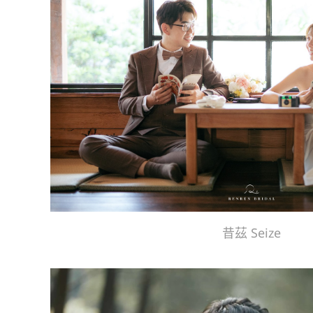
昔茲 Seize