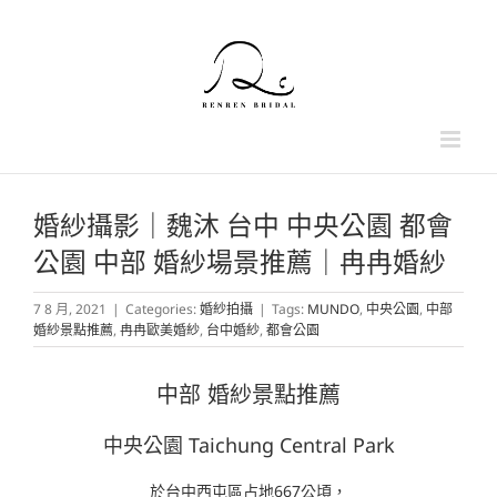
Skip
to
content
婚紗攝影｜魏沐 台中 中央公園 都會
公園 中部 婚紗場景推薦｜冉冉婚紗
7 8 月, 2021
|
Categories:
婚紗拍攝
|
Tags:
MUNDO
,
中央公園
,
中部
婚紗景點推薦
,
冉冉歐美婚紗
,
台中婚紗
,
都會公園
中部 婚紗景點推薦
中央公園 Taichung Central Park
於台中西屯區占地667公頃，