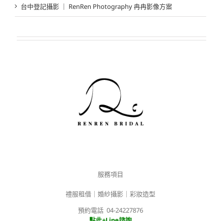
台中登記攝影 ｜ RenRen Photography 冉冉影像方案
服務項目
禮服租借｜婚紗攝影｜彩妝造型
預約電話 04-24227876
點此+Line諮詢