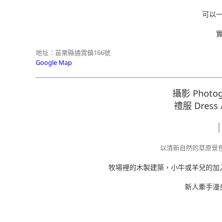
可以
地址：苗栗縣通霄鎮166號
Google Map
攝影 Photo
禮服 Dress
以清新自然的草原景
牧場裡的木製建築，小牛或羊兒的加
新人牽手漫