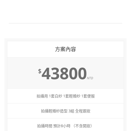
方案內容
43800
$
NTD
拍攝用 1套白紗 1套輕婚紗 1套便服
拍攝輕婚紗造型 3組 全程跟妝
拍攝時間 預計8小時 （不含開妝）