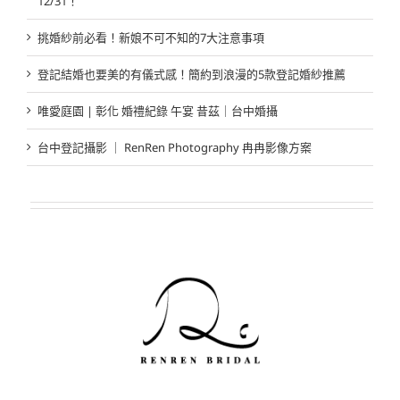
12/31！
挑婚紗前必看！新娘不可不知的7大注意事項
登記結婚也要美的有儀式感！簡約到浪漫的5款登記婚紗推薦
唯愛庭園 | 彰化 婚禮紀錄 午宴 昔茲｜台中婚攝
台中登記攝影 ｜ RenRen Photography 冉冉影像方案