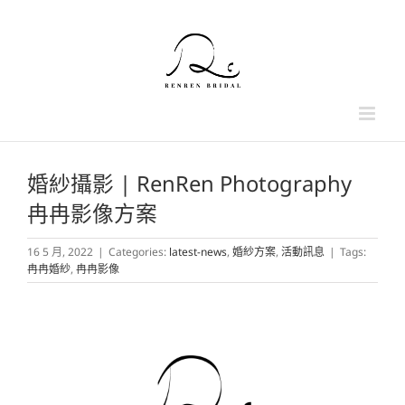
Skip
to
content
婚紗攝影 | RenRen Photography
冉冉影像方案
16 5 月, 2022
|
Categories:
latest-news
,
婚紗方案
,
活動訊息
|
Tags:
冉冉婚紗
,
冉冉影像