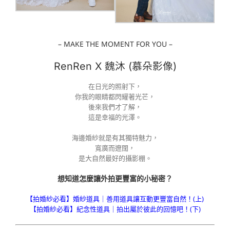
– MAKE THE MOMENT FOR YOU –
RenRen X 魏沐 (慕朵影像)
在日光的照射下，
你我的眼睛都閃耀著光芒，
後來我們才了解，
這是幸福的光澤。
海邊婚紗就是有其獨特魅力，
寬廣而遼闊，
是大自然最好的攝影棚。
想知道怎麼讓外拍更豐富的小秘密？
【拍婚紗必看】婚紗道具｜善用道具讓互動更豐富自然！(上)
【拍婚紗必看】紀念性道具｜拍出屬於彼此的回憶吧！(下)