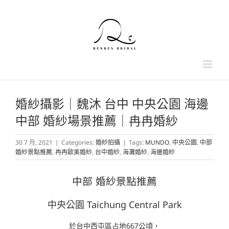
Skip
to
content
婚紗攝影｜魏沐 台中 中央公園 海邊
中部 婚紗場景推薦｜冉冉婚紗
30 7 月, 2021
|
Categories:
婚紗拍攝
|
Tags:
MUNDO
,
中央公園
,
中部
婚紗景點推薦
,
冉冉歐美婚紗
,
台中婚紗
,
海灘婚紗
,
海邊婚紗
中部 婚紗景點推薦
中央公園 Taichung Central Park
於台中西屯區占地667公頃，