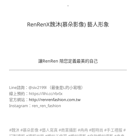
RenRenX魏沐(慕朵影像) 藝人形象
讓RenRen 陪您定義最美的自己
Line諮詢：@siv2199l （最後是L的小寫哦）
線上預約：https://lihi.cc/rbrIx
官方網站：
http://renrenfashion.com.tw
Instagram：ren_ren_fashion
#魏沐 #慕朵影像 #藝人寫真 #商業攝影 #冉冉 #輕時尚 #手工禮服 #