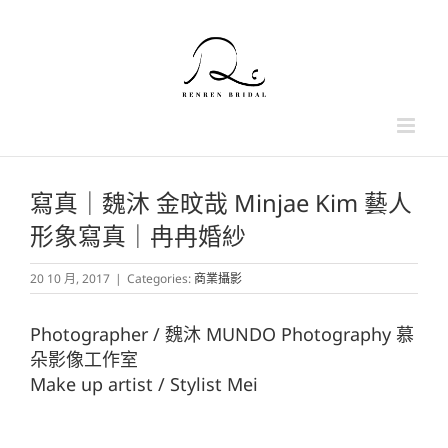
Skip
to
content
寫真｜魏沐 金旼哉 Minjae Kim 藝人
形象寫真｜冉冉婚紗
20 10 月, 2017
|
Categories:
商業攝影
Photographer / 魏沐 MUNDO Photography 慕
朵影像工作室
Make up artist / Stylist Mei