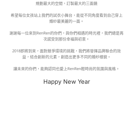
規劃最大的空間，訂製最大的三面鏡
希望每位女孩站上我們的試衣小舞台，能從不同角度看到自己穿上
婚紗最美麗的一面。
謝謝每一位來到RenRen的你們，與你們相遇的時光裡，我們總是再
次感受到那份幸福與初衷。
2018即將到來，面對競爭環境的挑戰，我們將發揮品牌聯合的效
益，結合創新的元素，創造出更多不同的婚紗樣貌。
讓未來的你們，能夠認同也愛上RenRen輕時尚的氛圍與風格。
Happy New Year