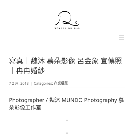
Skip
to
content
寫真｜魏沐 慕朵影像 呂金象 宣傳照
｜冉冉婚紗
7 2 月, 2018
|
Categories:
商業攝影
Photographer / 魏沐 MUNDO Photography 慕
朵影像工作室