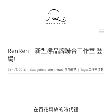
Skip
to
content
RenRen｜新型態品牌聯合工作室 登
場!
24 4 月, 2018
|
Categories:
latest-news
,
冉冉學堂
|
Tags:
工作室活動
在百花齊放的時代裡