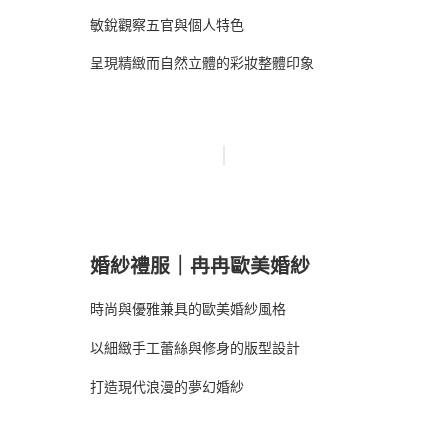
敏銳觀察五官與個人特色
呈現精緻而自然立體的彩妝整體印象
婚紗禮服｜冉冉歐美婚紗
時尚與優雅兼具的歐美婚紗風格
以細緻手工蕾絲與修身的版型設計
打造現代浪漫的夢幻婚紗