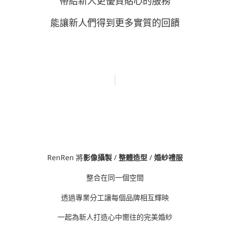
帶給新人更優質貼心的服務
能讓新人們得到更多實質的回饋
RenRen 將
影像攝製
/
整體造型
/
婚紗禮服
整合在同一個空間
透過專業分工讓每個品牌相互輝映
一起為新人打造心中嚮往的完美婚紗