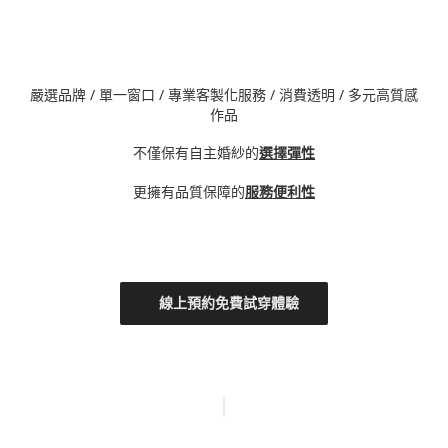
嚴選品牌 / 單一窗口 / 專業客製化服務 / 消費透明 / 多元高質感
作品
不僅保有自主婚紗的
選擇彈性
更擁有品質保障的
服務便利性
線上預約免費試穿體驗