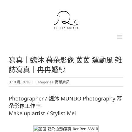
Skip
to
content
寫真｜魏沐 慕朵影像 茵茵 運動風 雜
誌寫真｜冉冉婚紗
3 10 月, 2018
|
Categories:
商業攝影
Photographer / 魏沐 MUNDO Photography 慕
朵影像工作室
Make up artist / Stylist Mei