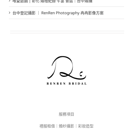
唯愛庭園 | 彰化 婚禮紀錄 午宴 昔茲｜台中婚攝
台中登記攝影 ｜ RenRen Photography 冉冉影像方案
服務項目
禮服租借｜婚紗攝影｜彩妝造型