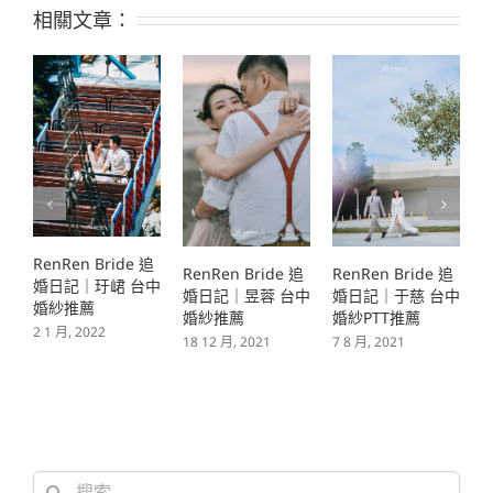
相關文章：
RenRen Bride 追
RenRen Bride 追
RenRen Bride 追
R
婚日記｜昱蓉 台中
婚日記｜于慈 台中
婚日記｜俞凰 台中
婚紗推薦
婚紗PTT推薦
婚紗PTT推薦
18 12 月, 2021
7 8 月, 2021
6 8 月, 2021
1
搜