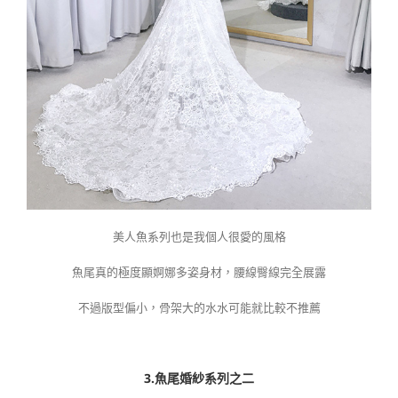
美人魚系列也是我個人很愛的風格
魚尾真的極度顯婀娜多姿身材，腰線臀線完全展露
不過版型偏小，骨架大的水水可能就比較不推薦
3.魚尾婚紗系列之二