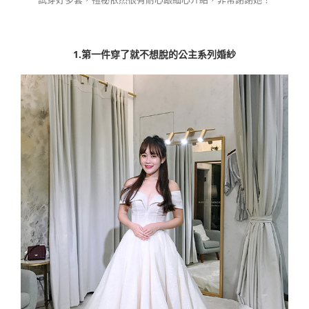
1.第一件穿了就不想脫的公主系列婚紗