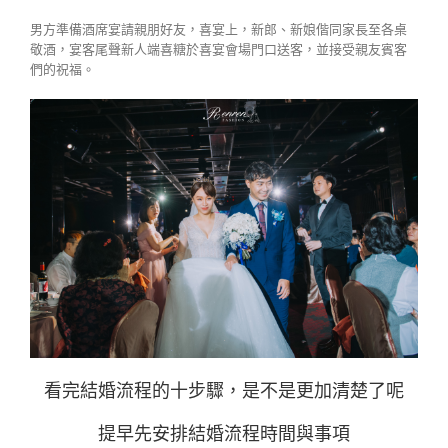
男方準備酒席宴請親朋好友，喜宴上，新郎、新娘偕同家長至各桌
敬酒，宴客尾聲新人端喜糖於喜宴會場門口送客，並接受親友賓客
們的祝福。
看完結婚流程的十步驟，是不是更加清楚了呢
提早先安排結婚流程時間與事項