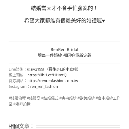
結婚當天才不會手忙腳亂的！
希望大家都能有個最美好的婚禮喔♥
RenRen Bridal
讓每一件婚紗 都因妳重新定義
Line諮詢：
@siv2199l （最後是L的小寫哦）
線上預約：
https://lihi1.cc/HHmtQ
官方網站：
https://renrenfashion.com.tw
Instagram：
ren_ren_fashion
#結婚流程 #結婚宴 #結婚儀式 #冉冉婚紗 #歐美婚紗 #台中婚紗工作
室 #婚紗拍攝
相關文章：