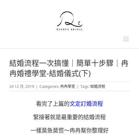
Skip
to
content
結婚流程一次搞懂｜簡單十步驟｜冉
冉婚禮學堂-結婚儀式(下)
24 12 月, 2019
|
Categories:
冉冉學堂
|
Tags:
結婚流程
看完了上篇的
文定訂婚流程
緊接著就是最重要的結婚流程
一樣莫急莫慌～冉冉幫你整理好