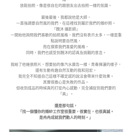
放鬆拍照，像是很自在的跟朋友出去拍照一樣的氛圍。
最後最後，我都說他是大師，
一直強調要自然風的我們，在這裡找到屬於我們的婚紗照。
「魏沐 攝影師」
一開始他詢問我們喜歡的拍照風格，我們沒有表示太多，一樣是重
點說明要自然風，
而在摸索我們喜愛的風格，
同時，我們也感受到魏沐的認真及挑戰的意念。
我給了他幾張照片，想要拍的像汽水廣告一樣，青春揮灑的樣子，
還有生動有趣自然互動的我和冠宏。
我完全不知道自己這樣不確定感的說法會帶來什麼效果。
其實很擔心是失敗的作品。
但收到成品的時候真的打從內心感動，完全捕捉到我們要的
「真」。
還是那句話，
「找一個懂你的婚紗工作室很重要，很實在，也很真誠。
是冉冉成就我們動人的時刻。」