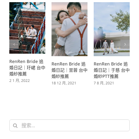
RenRen Bride 追
RenRen Bride 追
RenRen Bride 追
R
婚日記｜玗峮 台中
婚日記｜昱蓉 台中
婚日記｜于慈 台中
婚
婚紗推薦
婚紗推薦
婚紗PTT推薦
婚
2 1 月, 2022
18 12 月, 2021
7 8 月, 2021
6 
搜
索
結