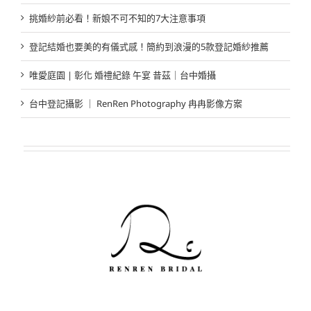
挑婚紗前必看！新娘不可不知的7大注意事項
登記結婚也要美的有儀式感！簡約到浪漫的5款登記婚紗推薦
唯愛庭園 | 彰化 婚禮紀錄 午宴 昔茲｜台中婚攝
台中登記攝影 ｜ RenRen Photography 冉冉影像方案