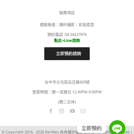
服務項目
禮服租借｜婚紗攝影｜彩妝造型
預約電話 04-24227876
點此+Line諮詢
立即預約諮詢
台中市北屯區后庄路609號
營業時間：週一至週日 12:30PM-9:00PM
(週二公休)
立即預約
© Copyright 2016 -
2026 RenRen 冉冉婚紗攝影工作室 All Rights Reserved |