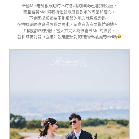
新秘Mei老師很親切時不時會和我聊聊天消除緊張感，
而且看著Mei 幫我梳化就能感受到她的專業和細心，
不會因攝影師拍不到細節的地方就馬虎帶過，
在拍照期間也會提醒我要喝水，留意有沒有要幫忙的地方，
相處起來很舒服，當天拍完因為很喜歡Mei的妝髮，
就和隊友討論（強迫）說能把原訂的結婚新秘換成Mei嗎