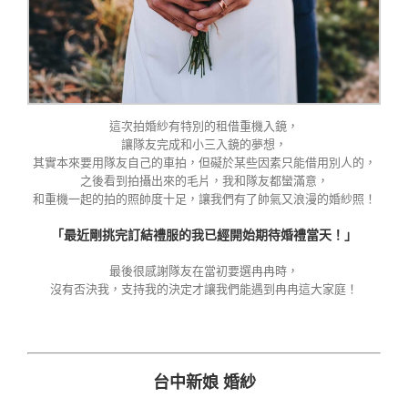
這次拍婚紗有特別的租借重機入鏡，
讓隊友完成和小三入鏡的夢想，
其實本來要用隊友自己的車拍，但礙於某些因素只能借用別人的，
之後看到拍攝出來的毛片，我和隊友都蠻滿意，
和重機一起的拍的照帥度十足，讓我們有了帥氣又浪漫的婚紗照！
「最近剛挑完訂結禮服的我已經開始期待婚禮當天！」
最後很感謝隊友在當初要選冉冉時，
沒有否決我，支持我的決定才讓我們能遇到冉冉這大家庭！
台中新娘 婚紗