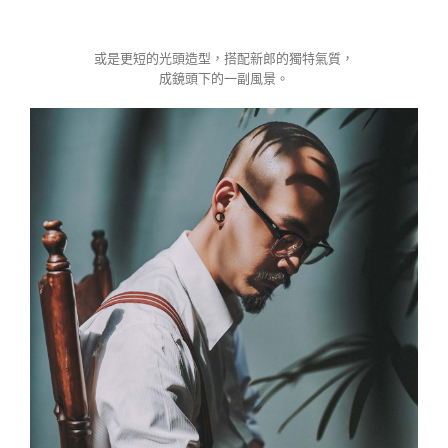
或是更短的光頭造型，搭配新郎的獨特氣質，
成鏡頭下的一副風景。