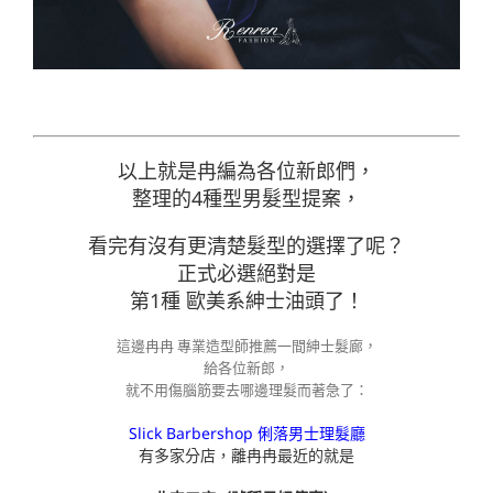
以上就是冉編為各位新郎們，
整理的4種型男髮型提案，
看完有沒有更清楚髮型的選擇了呢？
正式必選絕對是
第1種 歐美系紳士油頭了！
這邊冉冉 專業造型師推薦一間紳士髮廊，
給各位新郎，
就不用傷腦筋要去哪邊理髮而著急了：
Slick Barbershop 俐落男士理髮廳
有多家分店，離冉冉最近的就是