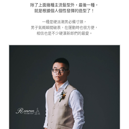
除了上面幾種主流髮型外，最後一種，
就是根據個人個性發揮的造型了！
一種是硬派潮男必備寸頭，
男子氣概瞬間破表，在運動時也很方便，
相信也是不少硬漢新郎們的最愛。