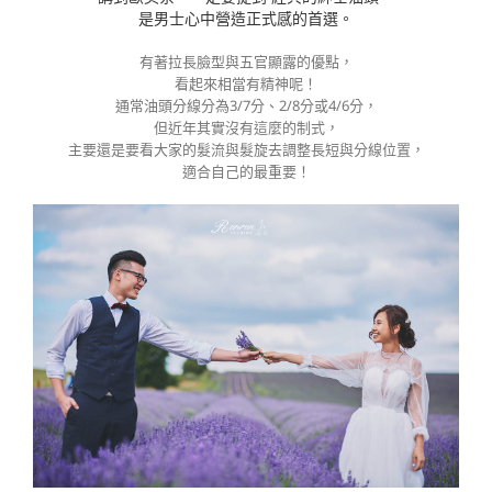
是男士心中營造正式感的首選。
有著拉長臉型與五官顯露的優點，
看起來相當有精神呢！
通常油頭分線分為3/7分、2/8分或4/6分，
但近年其實沒有這麼的制式，
主要還是要看大家的髮流與髮旋去調整長短與分線位置，
適合自己的最重要！