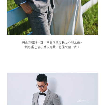
將兩側推短一點，中間的頭髮長度不用太長，
將頭髮往後梳就很好看，也能突顯五官。