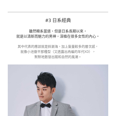
#3 日系經典
雖然韓系當道，但是日系長期以來，
就是以清新而魅力的男神，深植在很多女性的內心。
其中代表的應該就是斜瀏海，加上髮量較多的層次感，
就像小池徹平那種型（又透露出冉編的年代XD），
默默地散發出隨和自然的風潮。