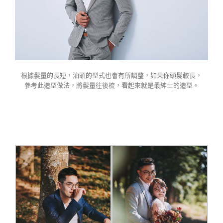
根據髮量的長短，油頭的型式也會有所調整，如果你頭髮較長，
參考此造型做法，將髮量往後梳，看起來就是最紳士的造型。