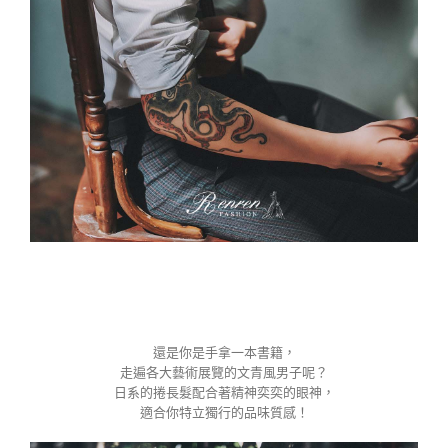
還是你是手拿一本書籍，
走遍各大藝術展覽的文青風男子呢？
日系的捲長髮配合著精神奕奕的眼神，
適合你特立獨行的品味質感！