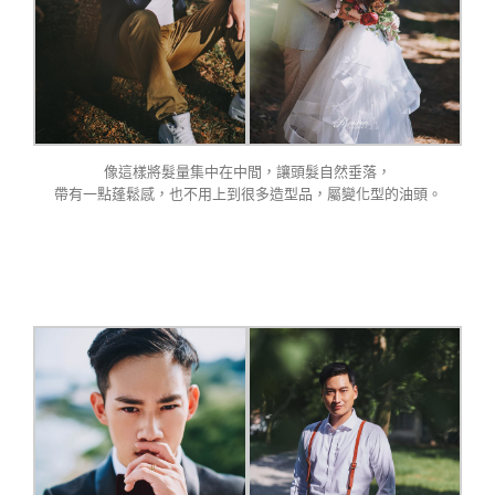
像這樣將髮量集中在中間，讓頭髮自然垂落，
帶有一點蓬鬆感，也不用上到很多造型品，屬變化型的油頭。