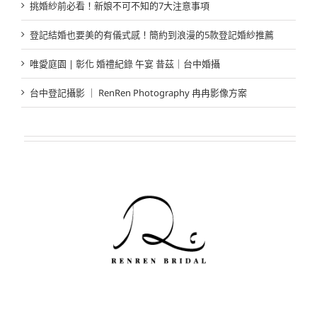
挑婚紗前必看！新娘不可不知的7大注意事項
登記結婚也要美的有儀式感！簡約到浪漫的5款登記婚紗推薦
唯愛庭園 | 彰化 婚禮紀錄 午宴 昔茲｜台中婚攝
台中登記攝影 ｜ RenRen Photography 冉冉影像方案