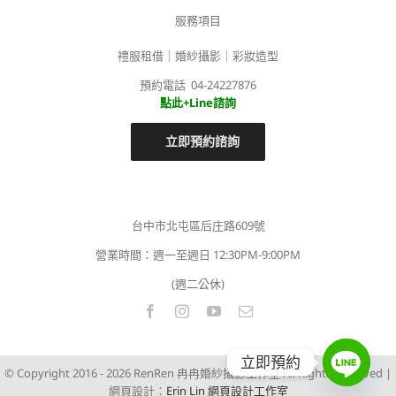
服務項目
禮服租借｜婚紗攝影｜彩妝造型
預約電話 04-24227876
點此+Line諮詢
立即預約諮詢
台中市北屯區后庄路609號
營業時間：週一至週日 12:30PM-9:00PM
(週二公休)
立即預約
© Copyright 2016 -
2026 RenRen 冉冉婚紗攝影工作室 All Rights Reserved |
網頁設計：
Erin Lin 網頁設計工作室