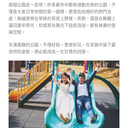
挑個公園走一走吧！許多都市中都有規劃完善的公園，不
僅是大家日常休閒的第一選擇，更是街拍婚紗的熱門去
處！無論是想在翠綠的草皮上野餐、奔跑，還是在鞦韆上
盪回童年時光，抑或是在陽光下追逐泡泡，都有無盡的發
揮空間。
充滿童趣的公園，不僅好拍，更是好玩，在笑聲中留下最
自然的姿態，想必能成為一生珍貴的回憶。