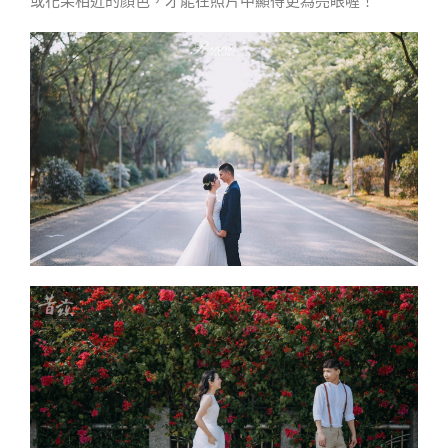
或花果相近的顏色，才能在照片中顯得更為亮眼喔！