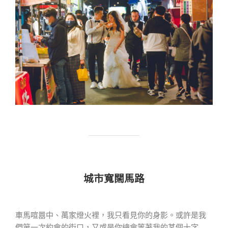
城市寬闊馬路
車馬喧囂中、萬家燈火裡，我只看見你的身影。或許是我
們第一次約會的街口，又或是你總會等著我的某個十字