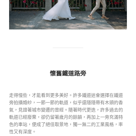
懷舊鐵道路旁
走得慢些，才能看到更多美好。許多鐵道迷會選擇在鐵道
旁拍攝婚紗，一節一節的軌道，似乎還隱隱帶有木頭的香
氣，見證著城市變遷的曾經。隨著時代更迭，許多過去的
軌道已經廢棄，卻仍留著歲月的餘韻，再加上一旁充滿特
色的車站，便成了絕佳取景地，獨一無二的工業風格，率
性又有深度。