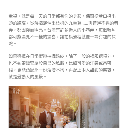
幸福，就是每一天的日常都有你的身影。偶爾從巷口探出
頭的貓貓，從矮牆邊伸出枝枒的九重葛……再普通不過的巷
弄，都因你而明亮。台灣有許多迷人的小巷弄，每個轉角
都可能遇見不一樣的驚喜，讓拍攝過程就像一場有趣的探
險。
如果選擇在日常街道拍攝婚紗，除了一般的禮服選項外，
也不妨帶幾套屬於自己的私服，比如可愛的洋裝或吊帶
裙，更能凸顯那一份活潑不拘，再配上兩人甜甜的笑容，
就是最動人的風景。