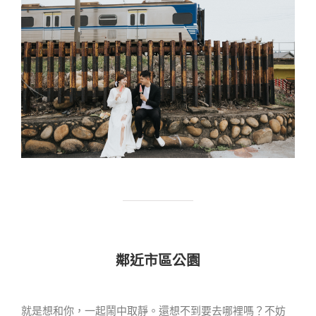
鄰近市區公園
就是想和你，一起鬧中取靜。還想不到要去哪裡嗎？不妨