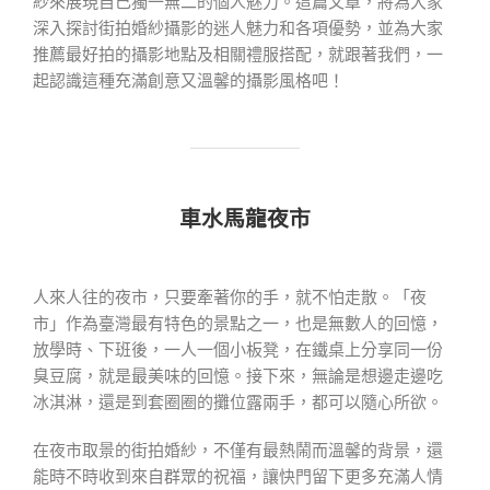
紗來展現自己獨一無二的個人魅力。這篇文章，將為大家
深入探討街拍婚紗攝影的迷人魅力和各項優勢，並為大家
推薦最好拍的攝影地點及相關禮服搭配，就跟著我們，一
起認識這種充滿創意又溫馨的攝影風格吧！
車水馬龍夜市
人來人往的夜市，只要牽著你的手，就不怕走散。「夜
市」作為臺灣最有特色的景點之一，也是無數人的回憶，
放學時、下班後，一人一個小板凳，在鐵桌上分享同一份
臭豆腐，就是最美味的回憶。接下來，無論是想邊走邊吃
冰淇淋，還是到套圈圈的攤位露兩手，都可以隨心所欲。
在夜市取景的街拍婚紗，不僅有最熱鬧而溫馨的背景，還
能時不時收到來自群眾的祝福，讓快門留下更多充滿人情