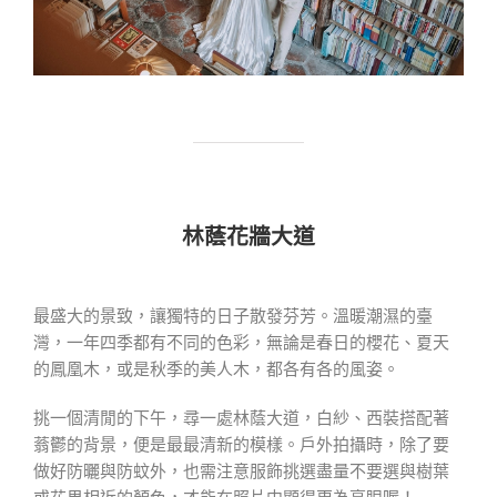
林蔭花牆大道
最盛大的景致，讓獨特的日子散發芬芳。溫暖潮濕的臺
灣，一年四季都有不同的色彩，無論是春日的櫻花、夏天
的鳳凰木，或是秋季的美人木，都各有各的風姿。
挑一個清閒的下午，尋一處林蔭大道，白紗、西裝搭配著
蓊鬱的背景，便是最最清新的模樣。戶外拍攝時，除了要
做好防曬與防蚊外，也需注意服飾挑選盡量不要選與樹葉