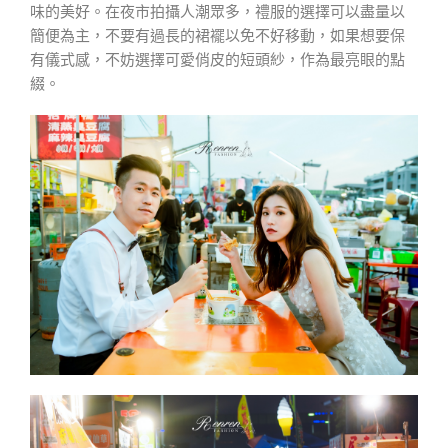
味的美好。在夜市拍攝人潮眾多，禮服的選擇可以盡量以
簡便為主，不要有過長的裙襬以免不好移動，如果想要保
有儀式感，不妨選擇可愛俏皮的短頭紗，作為最亮眼的點
綴。