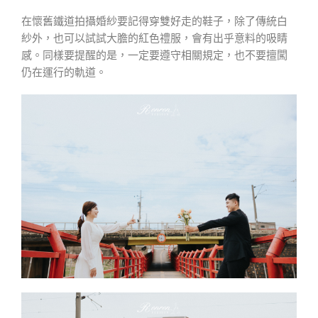
在懷舊鐵道拍攝婚紗要記得穿雙好走的鞋子，除了傳統白
紗外，也可以試試大膽的紅色禮服，會有出乎意料的吸睛
感。同樣要提醒的是，一定要遵守相關規定，也不要擅闖
仍在運行的軌道。