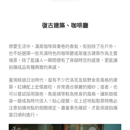
復古建築、咖啡廳
想要生活中，滿是咖啡與書卷的香氣。街拍除了在戶外，
也不妨選擇一些充滿特色的咖啡廳或是復古建築作為主要
場景，除了能讓人一瞬間便有了穿越時空的感覺，更能讓
拍攝成品有種典雅的美感。
臺灣經過日治時代，留有不少巴洛克及辰野金吾風格的建
築，紅磚配上宏偉廊柱，非常適合華麗的婚紗；或者，也
可以嘗試採用旗袍、魚尾裙等較為修身的風格，讓新娘搖
身一變成為時代佳人！貼心提醒，在上述地點取景時務必
注意拍攝地點的相關規定，盡量事先確認，才能保證拍攝
當日順利進行。