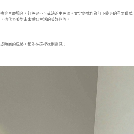
婚禮等喜慶場合，紅色是不可或缺的主色調。文定儀式作為訂下終身的重要儀式
圍，也代表著對未來婚姻生活的美好期許。
古或時尚的風格，都能在這裡找到靈感：