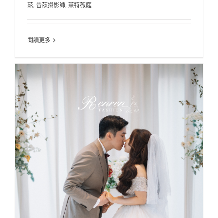
茲
,
昔茲攝影師
,
萊特薇庭
閱讀更多