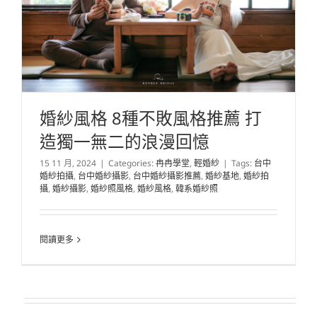
婚紗風格 8種不敗風格推薦 打
造獨一無二的浪漫回憶
15 11 月, 2024
|
Categories:
冉冉學堂
,
輕婚紗
|
Tags:
台中
婚紗拍攝
,
台中婚紗攝影
,
台中婚紗攝影推薦
,
婚紗基地
,
婚紗拍
攝
,
婚紗攝影
,
婚紗照風格
,
婚紗風格
,
韓系婚紗照
閱讀更多