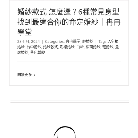
婚紗款式 怎麼選？6種常見身型
找到最適合你的命定婚紗｜冉冉
學堂
28 6 月, 2024
|
Categories:
冉冉學堂
,
輕婚紗
|
Tags:
A字裙
婚紗
,
台中婚紗
,
婚紗款式
,
澎裙婚紗
,
白紗
,
緞面婚紗
,
輕婚紗
,
魚
尾婚紗
,
黑色婚紗
閱讀更多