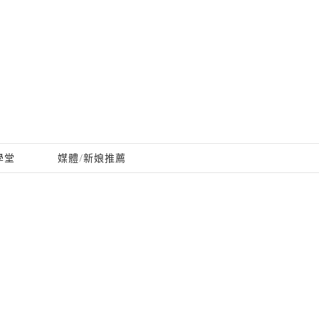
學堂
媒體/新娘推薦