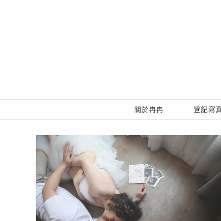
Skip
to
content
關於冉冉
登記寫