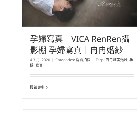
孕婦寫真｜VICA RenRen攝
影棚 孕婦寫真｜冉冉婚紗
4 3 月, 2020
|
Categories:
寫真拍攝
|
Tags:
冉冉歐美婚紗
,
孕
婦
,
寫真
閱讀更多