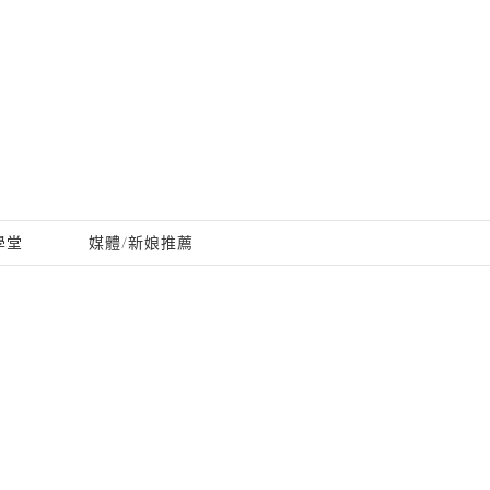
學堂
媒體/新娘推薦