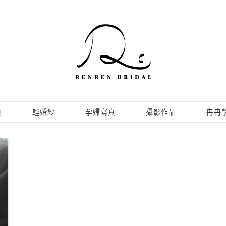
真
輕婚紗
孕婦寫真
攝影作品
冉冉