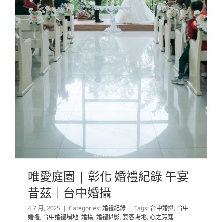
唯愛庭園 | 彰化 婚禮紀錄 午宴
昔茲｜台中婚攝
4 7 月, 2025
|
Categories:
婚禮紀錄
|
Tags:
台中婚攝
,
台中
婚禮
,
台中婚禮場地
,
婚攝
,
婚禮攝影
,
宴客場地
,
心之芳庭