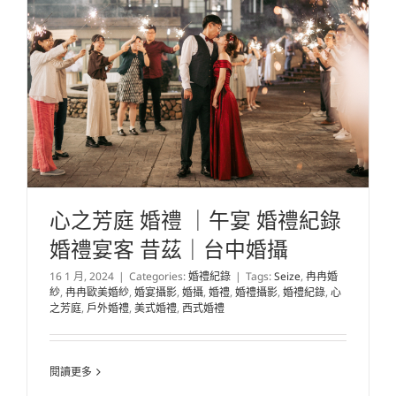
心之芳庭 婚禮 ｜午宴 婚禮紀錄
婚禮宴客 昔茲｜台中婚攝
16 1 月, 2024
|
Categories:
婚禮紀錄
|
Tags:
Seize
,
冉冉婚
紗
,
冉冉歐美婚紗
,
婚宴攝影
,
婚攝
,
婚禮
,
婚禮攝影
,
婚禮紀錄
,
心
之芳庭
,
戶外婚禮
,
美式婚禮
,
西式婚禮
閱讀更多