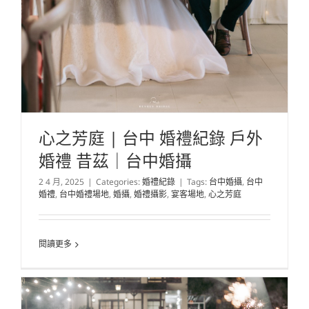
心之芳庭 | 台中 婚禮紀錄 戶外
婚禮 昔茲｜台中婚攝
2 4 月, 2025
|
Categories:
婚禮紀錄
|
Tags:
台中婚攝
,
台中
婚禮
,
台中婚禮場地
,
婚攝
,
婚禮攝影
,
宴客場地
,
心之芳庭
閱讀更多