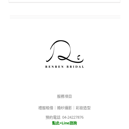
服務項目
禮服租借｜婚紗攝影｜彩妝造型
預約電話 04-24227876
點此+Line諮詢