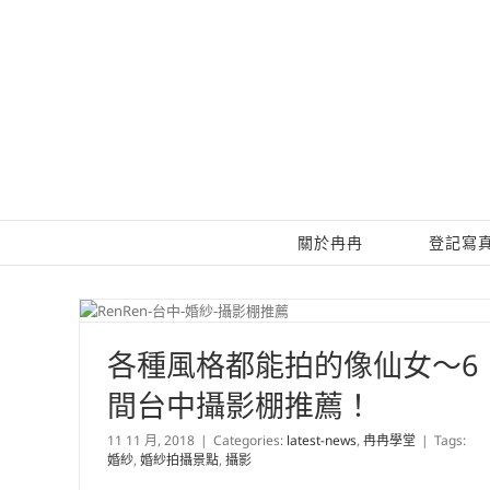
Skip
to
content
關於冉冉
登記寫
各種風格都能拍的像仙女～6
間台中攝影棚推薦！
11 11 月, 2018
|
Categories:
latest-news
,
冉冉學堂
|
Tags:
婚紗
,
婚紗拍攝景點
,
攝影