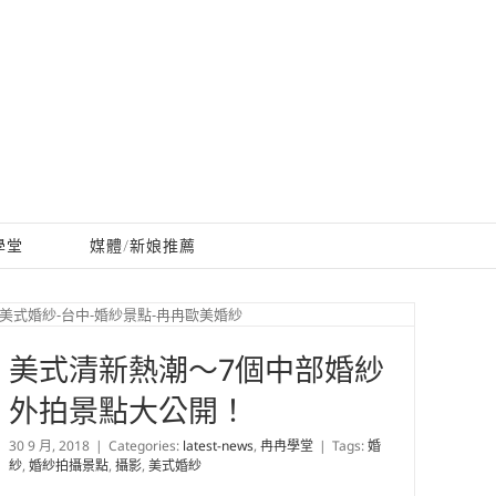
學堂
媒體/新娘推薦
美式清新熱潮～7個中部婚紗
外拍景點大公開！
30 9 月, 2018
|
Categories:
latest-news
,
冉冉學堂
|
Tags:
婚
紗
,
婚紗拍攝景點
,
攝影
,
美式婚紗