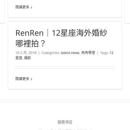
閱讀更多
RenRen｜12星座海外婚紗
哪裡拍？
10 2 月, 2018
|
Categories:
latest-news
,
冉冉學堂
|
Tags:
12
星座
,
攝影
閱讀更多
服務項目