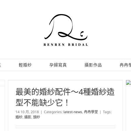
真
輕婚紗
孕婦寫真
攝影作品
冉冉
最美的婚紗配件～4種婚紗造
型不能缺少它！
14 10 月, 2018
|
Categories:
latest-news
,
冉冉學堂
|
Tags:
婚紗
,
攝影
,
頭紗