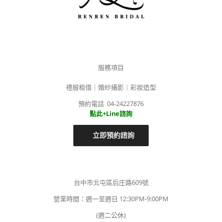
服務項目
禮服租借｜婚紗攝影｜彩妝造型
預約電話 04-24227876
點此+Line諮詢
立即預約諮詢
台中市北屯區后庄路609號
營業時間：週一至週日 12:30PM-9:00PM
(週二公休)