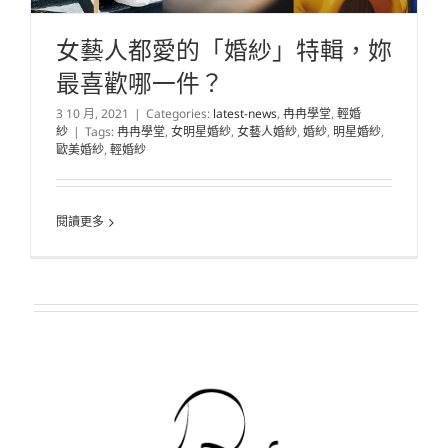
女藝人都愛的「婚紗」特輯，妳
最喜歡哪一件？
3 10 月, 2021
|
Categories:
latest-news
,
冉冉學堂
,
輕婚
紗
|
Tags:
冉冉學堂
,
女明星婚紗
,
女藝人婚紗
,
婚紗
,
明星婚紗
,
歐美婚紗
,
輕婚紗
閱讀更多