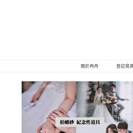
Skip
to
content
關於冉冉
登記寫