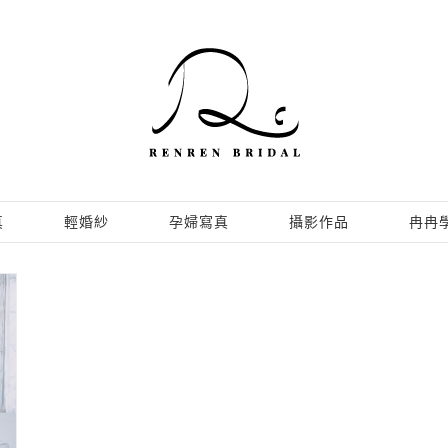
真
輕婚紗
孕婦寫真
攝影作品
冉冉