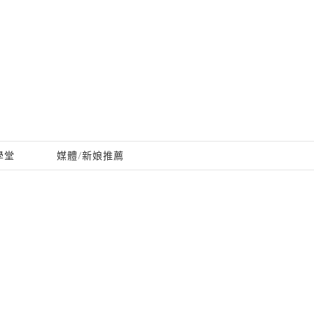
學堂
媒體/新娘推薦