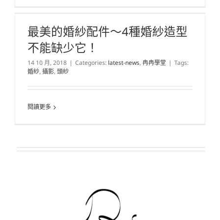
最美的婚紗配件～4種婚紗造型
不能缺少它！
14 10 月, 2018
|
Categories:
latest-news
,
冉冉學堂
|
Tags:
婚紗
,
攝影
,
頭紗
閱讀更多