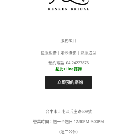
服務項目
禮服租借｜婚紗攝影｜彩妝造型
預約電話 04-24227876
點此+Line諮詢
立即預約諮詢
台中市北屯區后庄路609號
營業時間：週一至週日 12:30PM-9:00PM
(週二公休)