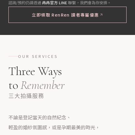
諮詢/預約仍請透過
冉冉官方 LINE
聯繫，我們會為你安排。
立即領取 RenRen 讀者專屬優惠
OUR SERVICES
Three Ways
to
Remember
三大拍攝服務
不論是登記當天的自然紀念、
輕盈的婚紗氛圍感，或是孕期最美的時光，