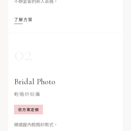
不辦宴客的新人首選。
了解方案
02
Bridal Photo
輕婚紗拍攝
依方案定價
精選館內輕婚紗款式，