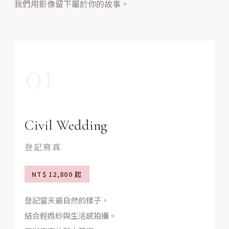
我們用影像留下屬於你的故事。
01
Civil Wedding
登記寫真
NT$ 12,800 起
登記當天最自然的樣子，
結合輕婚紗與生活感拍攝。