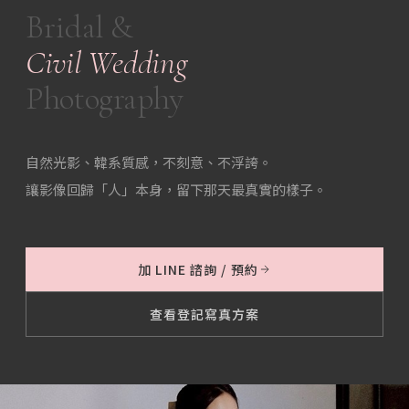
Bridal &
Civil Wedding
Photography
自然光影、韓系質感，不刻意、不浮誇。
讓影像回歸「人」本身，留下那天最真實的樣子。
加 LINE 諮詢 / 預約
查看登記寫真方案