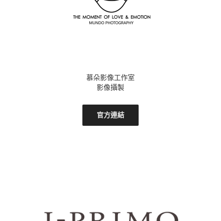
慕朵影像工作室
影像攝製
官方連結