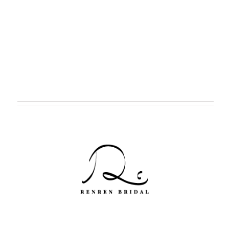
– 點我立即預約婚紗諮詢 –
婚禮紀錄