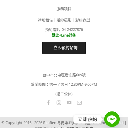
服務項目
禮服租借｜婚紗攝影｜彩妝造型
預約電話 04-24227876
點此+Line諮詢
立即預約諮詢
台中市北屯區后庄路609號
營業時間：週一至週日 12:30PM-9:00PM
(週二公休)
立即預約
© Copyright 2016 -
2026 RenRen 冉冉婚紗攝影工作室 All Rights Reserved |