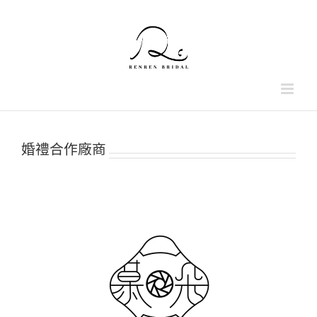
Skip
to
content
婚禮合作廠商