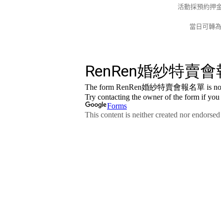
活動採預約押金
當日可轉