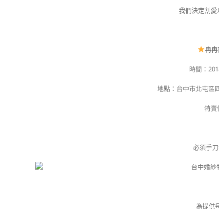
我們決定割愛
冉冉
時間：2018
地點：台中市北屯區四
特賣價
必須手刀
為提供