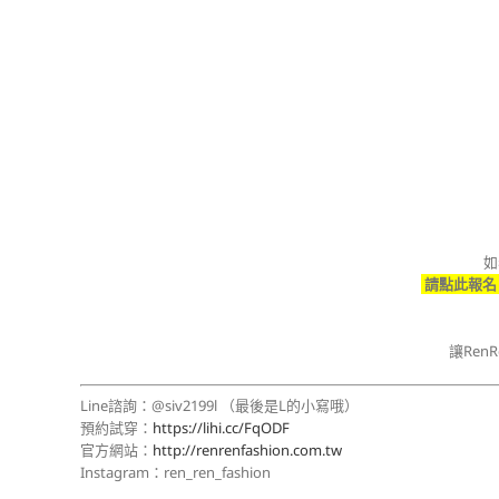
如
請點此
報
讓Ren
Line諮詢：@siv2199l （最後是L的小寫哦）
預約試穿：
https://lihi.cc/FqODF
官方網站：
http://renrenfashion.com.tw
Instagram：ren_ren_fashion