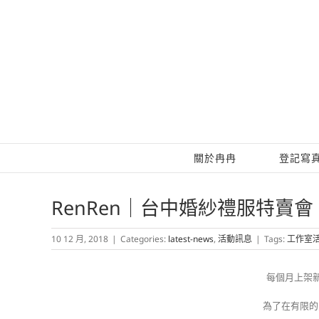
Skip
to
content
關於冉冉
登記寫
RenRen｜台中婚紗禮服特賣會
10 12 月, 2018
|
Categories:
latest-news
,
活動訊息
|
Tags:
工作室
每個月上架
為了在有限的