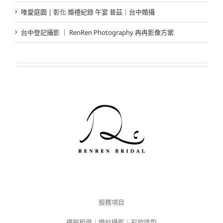
唯愛庭園 | 彰化 婚禮紀錄 午宴 昔茲｜台中婚攝
台中登記攝影 ｜ RenRen Photography 冉冉影像方案
服務項目
禮服租借｜婚紗攝影｜彩妝造型