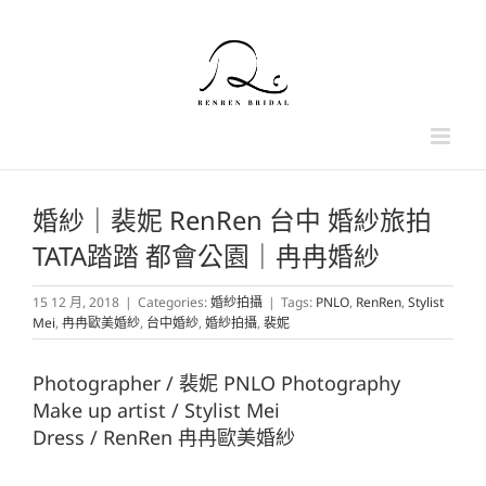
Skip
to
content
婚紗｜裴妮 RenRen 台中 婚紗旅拍
TATA踏踏 都會公園｜冉冉婚紗
15 12 月, 2018
|
Categories:
婚紗拍攝
|
Tags:
PNLO
,
RenRen
,
Stylist
Mei
,
冉冉歐美婚紗
,
台中婚紗
,
婚紗拍攝
,
裴妮
Photographer / 裴妮 PNLO Photography​
Make up artist / Stylist Mei
Dress / RenRen 冉冉歐美婚紗