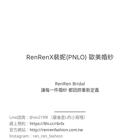
RenRenX裴妮(PNLO) 歐美婚紗
RenRen Bridal
讓每一件婚紗 都因妳重新定義
Line諮詢：@siv2199l （最後是L的小寫哦）
線上預約：
https://lihi.cc/rbrIx
官方網站：
http://renrenfashion.com.tw
Instagram：ren_ren_fashion