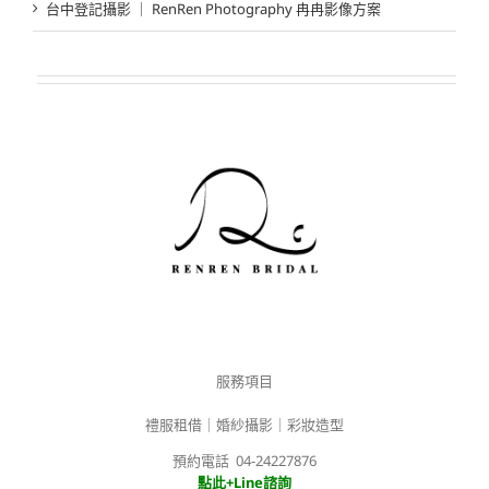
台中登記攝影 ｜ RenRen Photography 冉冉影像方案
服務項目
禮服租借｜婚紗攝影｜彩妝造型
預約電話 04-24227876
點此+Line諮詢