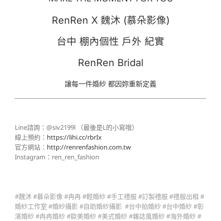
RenRen X 魏沐 (慕朵影像)
台中 棚內個性 戶外 紀實
RenRen Bridal
讓每一件婚紗 都因妳重新定義
Line諮詢：@siv2199l （最後是L的小寫哦）
線上預約：
https://lihi.cc/rbrIx
官方網站：
http://renrenfashion.com.tw
Instagram：ren_ren_fashion
#魏沐 #慕朵影像 #冉冉 #輕婚紗 #手工禮服 #訂製禮服 #禮服出租 #
婚紗工作室 #婚紗攝影 #自助婚紗攝影 #台中拍婚紗 #台中婚紗 #彰
濱婚紗 #冉冉婚紗 #歐美婚紗 #美式婚紗 #雜誌風婚紗 #海外婚紗 #