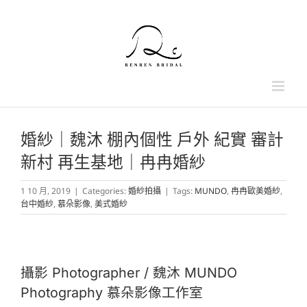
Skip
to
content
婚紗｜魏沐 棚內個性 戶外 紀實 審計
新村 再生基地｜冉冉婚紗
1 10 月, 2019
|
Categories:
婚紗拍攝
|
Tags:
MUNDO
,
冉冉歐美婚紗
,
台中婚紗
,
慕朵影像
,
美式婚紗
台中婚紗 棚內個性 戶外 紀實
攝影 Photographer / 魏沐 MUNDO
Photography 慕朵影像工作室