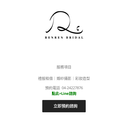
服務項目
禮服租借｜婚紗攝影｜彩妝造型
預約電話 04-24227876
點此+Line諮詢
立即預約諮詢