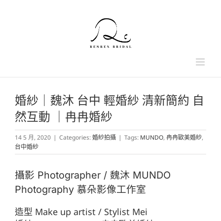
Skip
to
content
婚紗｜魏沐 台中 輕婚紗 清新簡約 自
然互動 ｜冉冉婚紗
14 5 月, 2020
|
Categories:
婚紗拍攝
|
Tags:
MUNDO
,
冉冉歐美婚紗
,
台中婚紗
攝影 Photographer / 魏沐 MUNDO
Photography 慕朵影像工作室
造型 Make up artist / Stylist Mei