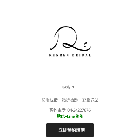
服務項目
禮服租借｜婚紗攝影｜彩妝造型
預約電話 04-24227876
點此+Line諮詢
立即預約諮詢