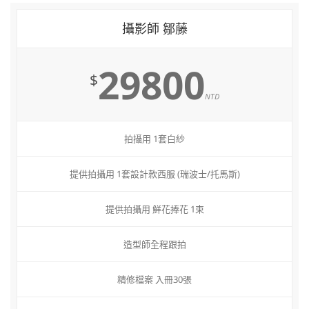
攝影師 鄒藤
29800
$
NTD
拍攝用 1套白紗
提供拍攝用 1套設計款西服 (瑞波士/托馬斯)
提供拍攝用 鮮花捧花 1束
造型師全程跟拍
精修檔案 入冊30張