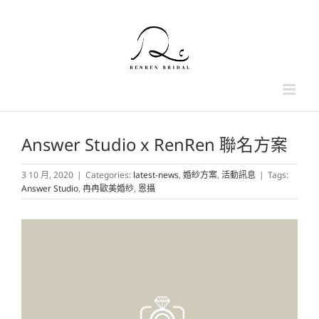
Skip
to
content
Answer Studio x RenRen 聯名方案
3 10 月, 2020
|
Categories:
latest-news
,
婚紗方案
,
活動訊息
|
Tags:
Answer Studio
,
冉冉歐美婚紗
,
恩攝