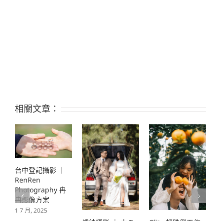
相關文章：
台中登記攝影 ｜
RenRen
Photography 冉
冉影像方案
1 7 月, 2025