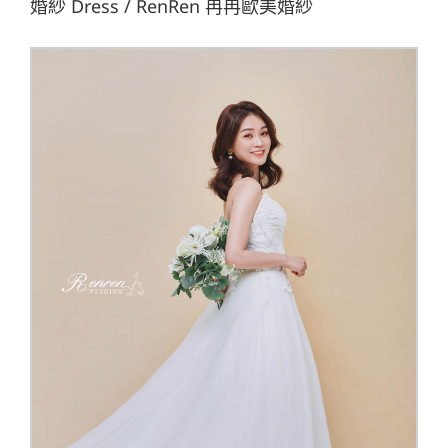
婚紗 Dress / RenRen 冉冉歐美婚紗