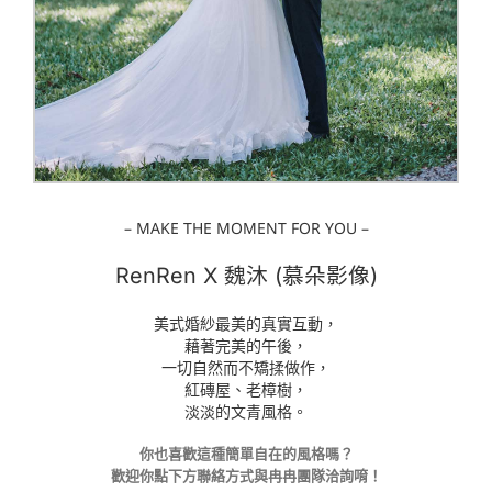
– MAKE THE MOMENT FOR YOU –
RenRen X 魏沐 (慕朵影像)
美式婚紗最美的真實互動，
藉著完美的午後，
一切自然而不矯揉做作，
紅磚屋、老樟樹，
淡淡的文青風格。
你也喜歡這種簡單自在的風格嗎？
歡迎你點下方聯絡方式與冉冉團隊洽詢唷！