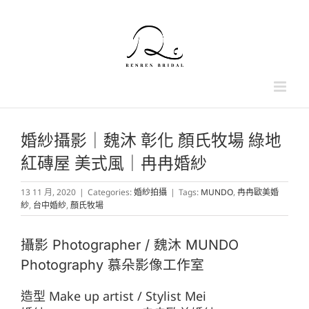
Skip
to
content
婚紗攝影｜魏沐 彰化 顏氏牧場 綠地
紅磚屋 美式風｜冉冉婚紗
13 11 月, 2020
|
Categories:
婚紗拍攝
|
Tags:
MUNDO
,
冉冉歐美婚
紗
,
台中婚紗
,
顏氏牧場
攝影 Photographer / 魏沐 MUNDO
Photography 慕朵影像工作室
造型 Make up artist / Stylist Mei