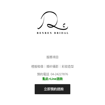
服務項目
禮服租借｜婚紗攝影｜彩妝造型
預約電話 04-24227876
點此+Line諮詢
立即預約諮詢