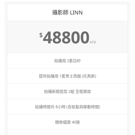
攝影師 LINN
48800
$
NTD
拍攝用 2套白紗
提供拍攝用 1套男士西服 (托馬斯)
拍攝新娘造型 2組 全程跟妝
拍攝時間共 8小時 (含妝髮與移動時間)
精修檔案 40張