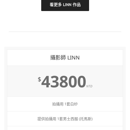
看更多 LINN 作品
攝影師 LINN
43800
$
NTD
拍攝用 1套白紗
提供拍攝用 1套男士西服 (托馬斯)