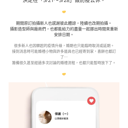
決定在「5/21～5/28」做防疫公休。
期間原訂拍攝新人也感謝彼此體諒，陸續也改期拍攝。
攝影造型師與廠商們，也都能給力的盡量一起挪出時間來重新
安排日期。
很多新人也因驟起的疫情升級，婚期也只能臨時取消或延期。
接到消息時可能婚禮小物與許多道具也已經寄到家，喜餅也都訂
了⋯
籌備很久甚至經過多次討論的婚禮流程，也都只能暫時放下了。