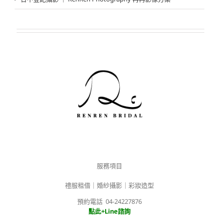
服務項目
禮服租借｜婚紗攝影｜彩妝造型
預約電話 04-24227876
點此+Line諮詢