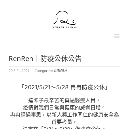
Skip
to
content
RenRen｜防疫公休公告
20 5 月, 2021
|
Categories:
活動訊息
「2021/5/21～5/28 冉冉防疫公休」
這陣子最辛苦的莫過醫療人員，
疫情對我們日常與健康的威脅日增。
冉冉經過審思，以新人與工作同仁的健康安全為
首要考量，