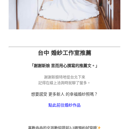
台中 婚紗工作室推薦
「謝謝新娘 昱而用心撰寫的推薦文。」
謝謝新娘特地從台北下來
記得在線上洽詢時就聊了蠻多。
想要感受 更多新人 的幸福婚紗照嗎？
點此前往婚紗作品
喜歡冉冉的女孩歡迎提前2-3週預約試穿哦