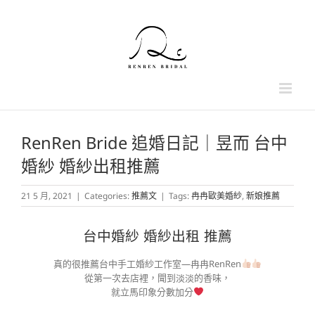
Skip
to
content
RenRen Bride 追婚日記｜昱而 台中
婚紗 婚紗出租推薦
21 5 月, 2021
|
Categories:
推薦文
|
Tags:
冉冉歐美婚紗
,
新娘推薦
台中婚紗 婚紗出租 推薦
真的很推薦台中手工婚紗工作室—冉冉RenRen
從第一次去店裡，聞到淡淡的香味，
就立馬印象分數加分