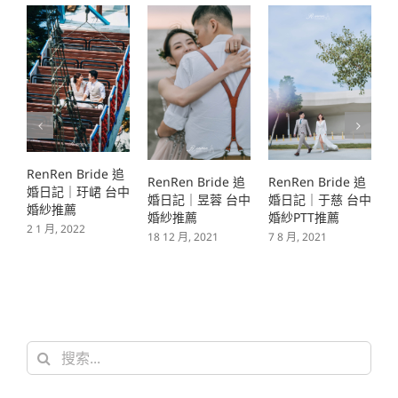
RenRen Bride 追
RenRen Bride 追
RenRen Bride 追
R
婚日記｜玗峮 台中
婚日記｜昱蓉 台中
婚日記｜于慈 台中
婚紗推薦
婚紗推薦
婚紗PTT推薦
2 1 月, 2022
18 12 月, 2021
7 8 月, 2021
6
搜
索
結