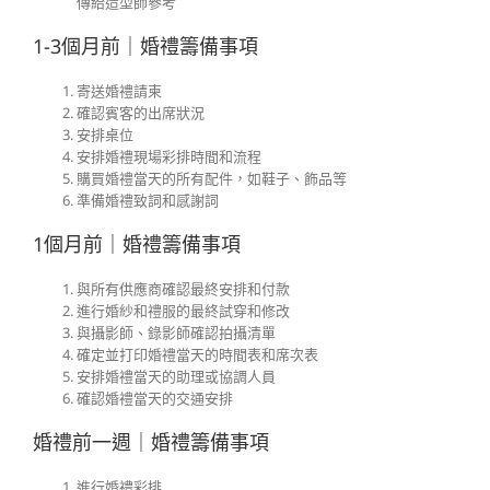
傳給造型師參考
1-3個月前｜婚禮籌備事項
寄送婚禮請柬
確認賓客的出席狀況
安排桌位
安排婚禮現場彩排時間和流程
購買婚禮當天的所有配件，如鞋子、飾品等
準備婚禮致詞和感謝詞
1個月前｜婚禮籌備事項
與所有供應商確認最終安排和付款
進行婚紗和禮服的最終試穿和修改
與攝影師、錄影師確認拍攝清單
確定並打印婚禮當天的時間表和席次表
安排婚禮當天的助理或協調人員
確認婚禮當天的交通安排
婚禮前一週｜婚禮籌備事項
進行婚禮彩排