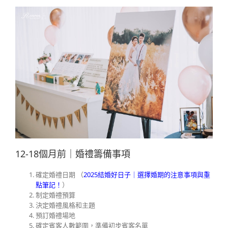
12-18個月前｜婚禮籌備事項
確定婚禮日期 （
2025結婚好日子｜選擇婚期的注意事項與重
點筆記！
）
制定婚禮預算
決定婚禮風格和主題
預訂婚禮場地
確定賓客人數範圍，準備初步賓客名單