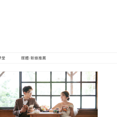
學堂
媒體/新娘推薦