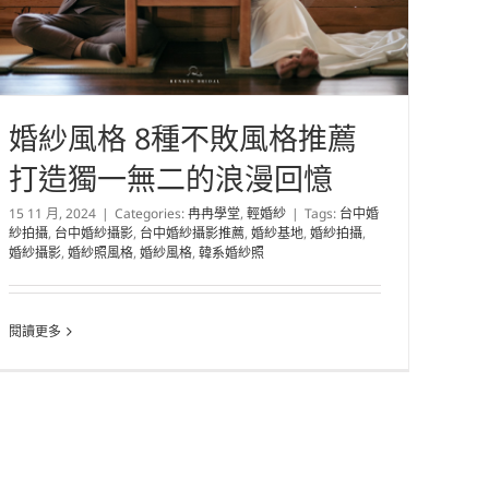
婚紗風格 8種不敗風格推薦
打造獨一無二的浪漫回憶
15 11 月, 2024
|
Categories:
冉冉學堂
,
輕婚紗
|
Tags:
台中婚
紗拍攝
,
台中婚紗攝影
,
台中婚紗攝影推薦
,
婚紗基地
,
婚紗拍攝
,
婚紗攝影
,
婚紗照風格
,
婚紗風格
,
韓系婚紗照
閱讀更多