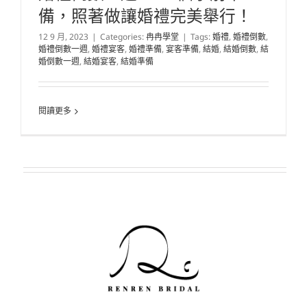
備，照著做讓婚禮完美舉行！
12 9 月, 2023
|
Categories:
冉冉學堂
|
Tags:
婚禮
,
婚禮倒數
,
婚禮倒數一週
,
婚禮宴客
,
婚禮準備
,
宴客準備
,
結婚
,
結婚倒數
,
結
婚倒數一週
,
結婚宴客
,
結婚準備
閱讀更多