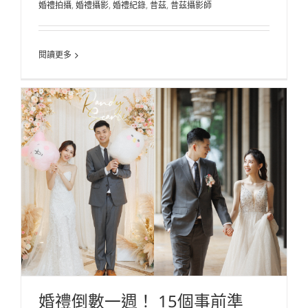
婚禮拍攝
,
婚禮攝影
,
婚禮紀錄
,
昔茲
,
昔茲攝影師
閱讀更多
婚禮倒數一週！ 15個事前準