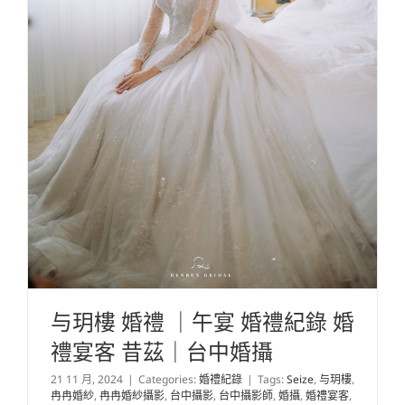
与玥樓 婚禮 ｜午宴 婚禮紀錄 婚
禮宴客 昔茲｜台中婚攝
21 11 月, 2024
|
Categories:
婚禮紀錄
|
Tags:
Seize
,
与玥樓
,
冉冉婚紗
,
冉冉婚紗攝影
,
台中攝影
,
台中攝影師
,
婚攝
,
婚禮宴客
,