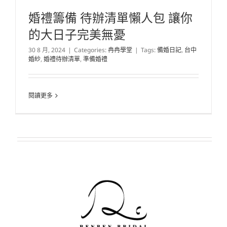
婚禮籌備 待辦清單懶人包 讓你
的大日子完美無憂
30 8 月, 2024
|
Categories:
冉冉學堂
|
Tags:
備婚日記
,
台中
婚紗
,
婚禮待辦清單
,
準備婚禮
閱讀更多