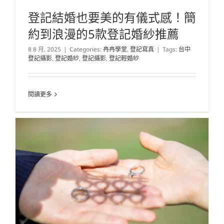
登記結婚也要美的有儀式感！簡
約到浪漫的5款登記婚紗推薦
8 8 月, 2025
|
Categories:
冉冉學堂
,
登記寫真
|
Tags:
台中
登記攝影
,
登記婚紗
,
登記攝影
,
登記輕婚紗
閱讀更多