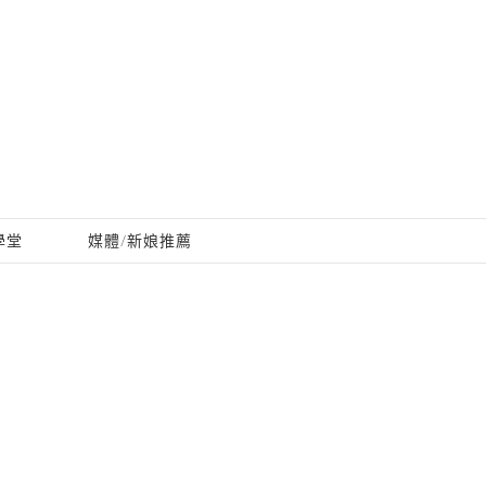
學堂
媒體/新娘推薦