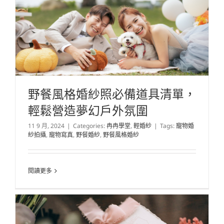
野餐風格婚紗照必備道具清單，
輕鬆營造夢幻戶外氛圍
11 9 月, 2024
|
Categories:
冉冉學堂
,
輕婚紗
|
Tags:
寵物婚
紗拍攝
,
寵物寫真
,
野餐婚紗
,
野餐風格婚紗
閱讀更多