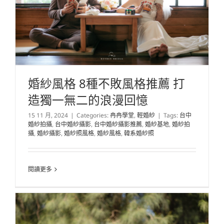
婚紗風格 8種不敗風格推薦 打
造獨一無二的浪漫回憶
15 11 月, 2024
|
Categories:
冉冉學堂
,
輕婚紗
|
Tags:
台中
婚紗拍攝
,
台中婚紗攝影
,
台中婚紗攝影推薦
,
婚紗基地
,
婚紗拍
攝
,
婚紗攝影
,
婚紗照風格
,
婚紗風格
,
韓系婚紗照
閱讀更多