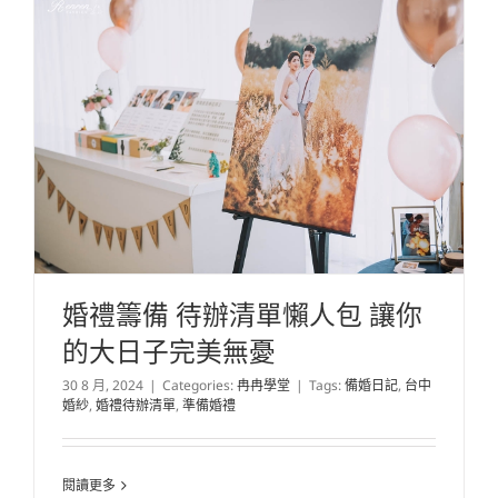
婚禮籌備 待辦清單懶人包 讓你
的大日子完美無憂
30 8 月, 2024
|
Categories:
冉冉學堂
|
Tags:
備婚日記
,
台中
婚紗
,
婚禮待辦清單
,
準備婚禮
閱讀更多