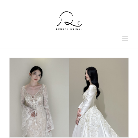
Skip
to
content