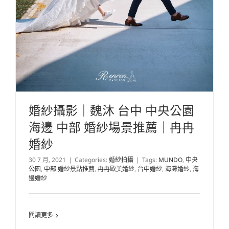
婚紗攝影｜魏沐 台中 中央公園
海邊 中部 婚紗場景推薦｜冉冉
婚紗
30 7 月, 2021
|
Categories:
婚紗拍攝
|
Tags:
MUNDO
,
中央
公園
,
中部 婚紗景點推薦
,
冉冉歐美婚紗
,
台中婚紗
,
海灘婚紗
,
海
邊婚紗
閱讀更多