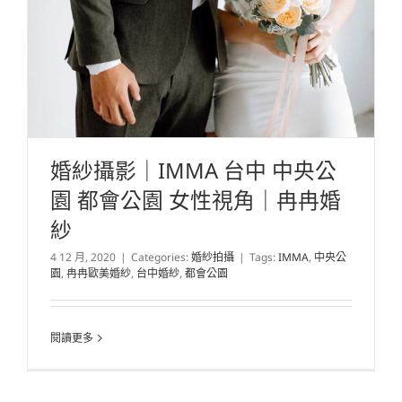
婚紗攝影｜IMMA 台中 中央公
園 都會公園 女性視角｜冉冉婚
紗
4 12 月, 2020
|
Categories:
婚紗拍攝
|
Tags:
IMMA
,
中央公
園
,
冉冉歐美婚紗
,
台中婚紗
,
都會公園
閱讀更多