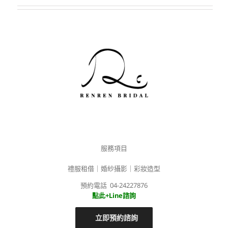
服務項目
禮服租借｜婚紗攝影｜彩妝造型
預約電話 04-24227876
點此+Line諮詢
立即預約諮詢