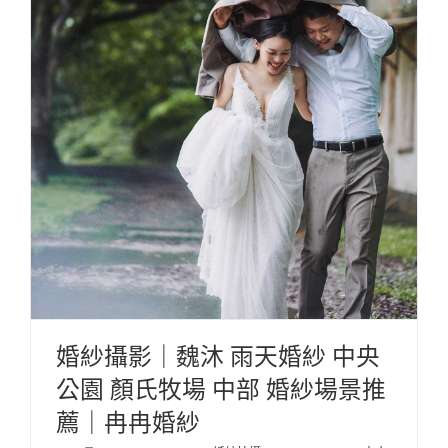
婚紗攝影｜魏沐 雨天婚紗 中央
公園 顏氏牧場 中部 婚紗場景推
薦｜冉冉婚紗