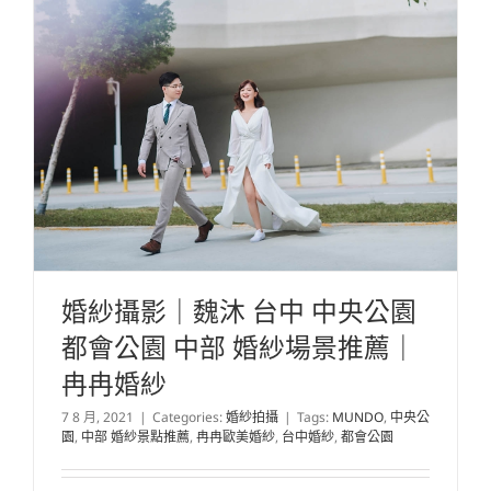
婚紗攝影｜魏沐 台中 中央公園
都會公園 中部 婚紗場景推薦｜
冉冉婚紗
7 8 月, 2021
|
Categories:
婚紗拍攝
|
Tags:
MUNDO
,
中央公
園
,
中部 婚紗景點推薦
,
冉冉歐美婚紗
,
台中婚紗
,
都會公園